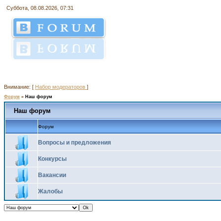
Суббота, 08.08.2026, 07:31
Внимание: [
Набор модераторов
]
Форум
»
Наш форум
Наш форум
Форум
Вопросы и предложения
Конкурсы
Вакансии
Жалобы