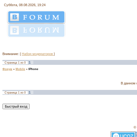
Суббота, 08.08.2026, 19:24
Внимание: [
Набор модераторов
]
1
Страница
1
из
0
Форум
»
Mobile
»
IPhone
В данном 
1
Страница
1
из
0
© 